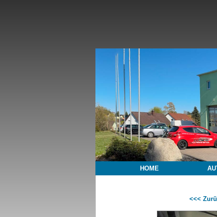
HOME
AU
<<< Zurü